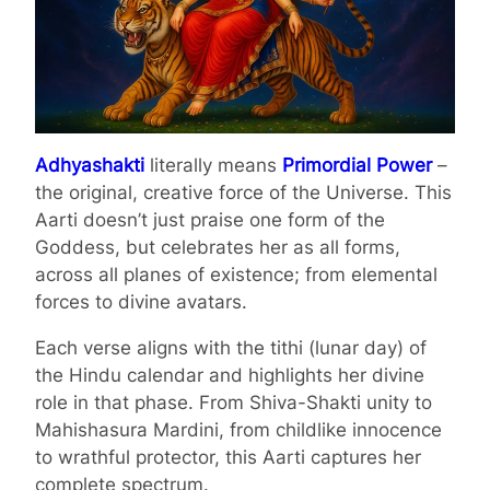
Adhyashakti
literally means
Primordial Power
–
the original, creative force of the Universe. This
Aarti doesn’t just praise one form of the
Goddess, but celebrates her as all forms,
across all planes of existence; from elemental
forces to divine avatars.
Each verse aligns with the tithi (lunar day) of
the Hindu calendar and highlights her divine
role in that phase. From Shiva-Shakti unity to
Mahishasura Mardini, from childlike innocence
to wrathful protector, this Aarti captures her
complete spectrum.