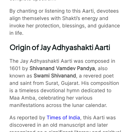
By chanting or listening to this Aarti, devotees
align themselves with Shakti’s energy and
invoke her protection, blessings, and guidance
in life.
Origin of Jay Adhyashakti Aarti
The Jay Adhyashakti Aarti was composed in
1601 by
Shivanand Vamdev Pandya
, also
known as
Swami Shivanand
, a revered poet
and saint from Surat, Gujarat. His composition
is a timeless devotional hymn dedicated to
Maa Amba, celebrating her various
manifestations across the lunar calendar.
As reported by
Times of India
, this Aarti was
discovered in an old manuscript and later