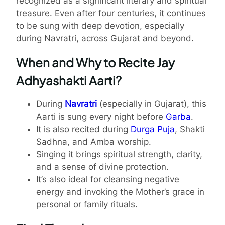
recognized as a significant literary and spiritual
treasure. Even after four centuries, it continues
to be sung with deep devotion, especially
during Navratri, across Gujarat and beyond.
When and Why to Recite Jay
Adhyashakti Aarti?
During
Navratri
(especially in Gujarat), this
Aarti is sung every night before
Garba
.
It is also recited during
Durga Puja
, Shakti
Sadhna, and Amba worship.
Singing it brings spiritual strength, clarity,
and a sense of divine protection.
It’s also ideal for cleansing negative
energy and invoking the Mother’s grace in
personal or family rituals.