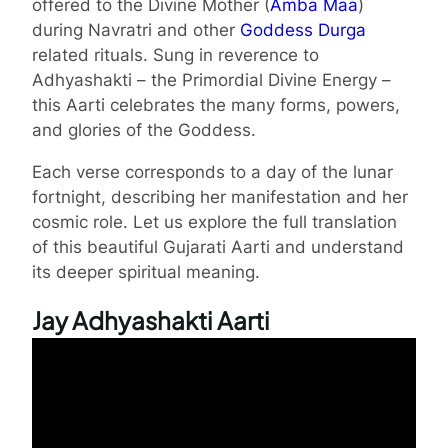
offered to the Divine Mother (
Amba Maa
)
during Navratri and other
Goddess Durga
related rituals. Sung in reverence to
Adhyashakti – the Primordial Divine Energy –
this Aarti celebrates the many forms, powers,
and glories of the Goddess.
Each verse corresponds to a day of the lunar
fortnight, describing her manifestation and her
cosmic role. Let us explore the full translation
of this beautiful Gujarati Aarti and understand
its deeper spiritual meaning.
Jay Adhyashakti Aarti