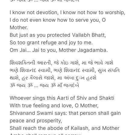
I know not devotion, I know not how to worship,
I do not even know how to serve you, O
Mother.
But just as you protected Vallabh Bhatt,
So too grant refuge and joy to me.
Om Jai… Jai to you, Mother Jagadamba.
શિવશક્તિની આરતી, જે કોઇ ગાશે, મા જે ભાવે ગાશે
ભણે શિવાનંદ સ્વામી, ભણે શિવાનંદ સ્વામી, સુખ સંપતિ
થાશે, હર કૈલાસે જાશે, મા અંબા દુઃખ હરશે
ૐ જય ૐ … જય ૐ માઁ જગદંબે
Whoever sings this Aarti of Shiv and Shakti
With true feeling and love, O Mother,
Shivanand Swami says: that person shall gain
peace and prosperity,
Shall reach the abode of Kailash, and Mother