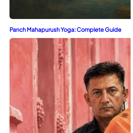
Panch Mahapurush Yoga: Complete Guide