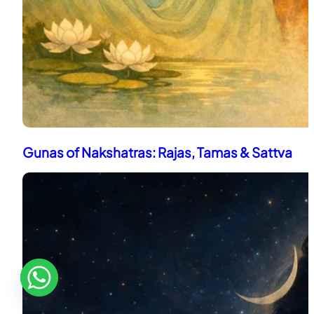
Gunas of Nakshatras: Rajas, Tamas & Sattva