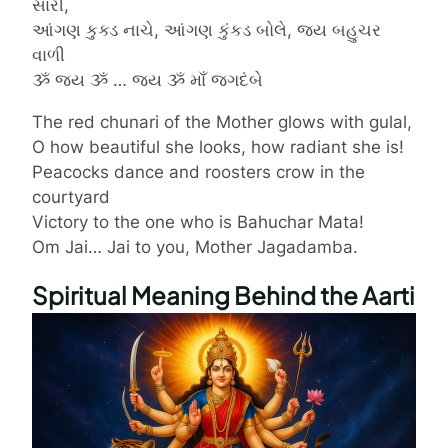
સારી,
આંગણ કુક્ડ નાચે, આંગણ કુંકડ બોલે, જય બહુચર
વાળી
ૐ જય ૐ … જય ૐ માઁ જગદંબે
The red chunari of the Mother glows with gulal,
O how beautiful she looks, how radiant she is!
Peacocks dance and roosters crow in the
courtyard
Victory to the one who is Bahuchar Mata!
Om Jai… Jai to you, Mother Jagadamba.
Spiritual Meaning Behind the Aarti