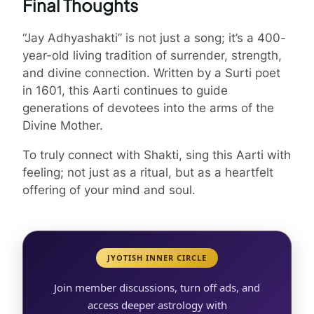
Final Thoughts
“Jay Adhyashakti” is not just a song; it’s a 400-
year-old living tradition of surrender, strength,
and divine connection. Written by a Surti poet
in 1601, this Aarti continues to guide
generations of devotees into the arms of the
Divine Mother.
To truly connect with Shakti, sing this Aarti with
feeling; not just as a ritual, but as a heartfelt
offering of your mind and soul.
JYOTISH INNER CIRCLE
Join member discussions, turn off ads, and
access deeper astrology with