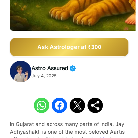
Ask Astrologer at ₹300
Astro Assured
July 4, 2025
In Gujarat and across many parts of India, Jay
Adhyashakti is one of the most beloved Aartis